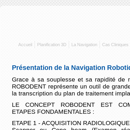
Accueil
Planification 3D
La Navigation
Cas Cliniques
Présentation de la Navigation Robot
Grace à sa souplesse et sa rapidité de
ROBODENT représente un outil de grande
la transcription du plan de traitement impla
LE CONCEPT ROBODENT EST CO
ETAPES FONDAMENTALES :
ETAPE 1 - ACQUISITION RADIOLOGIQUE
Scanner ou Cone beam (Examen réa